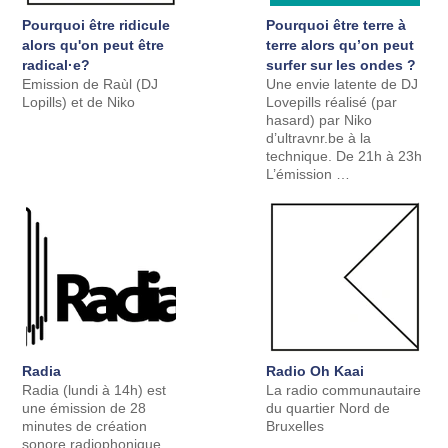
Pourquoi être ridicule
Pourquoi être terre à
alors qu'on peut être
terre alors qu’on peut
radical·e?
surfer sur les ondes ?
Emission de Raùl (DJ
Une envie latente de DJ
Lopills) et de Niko
Lovepills réalisé (par
hasard) par Niko
d’ultravnr.be à la
technique. De 21h à 23h
L’émission …
Radia
Radio Oh Kaai
Radia (lundi à 14h) est
La radio communautaire
une émission de 28
du quartier Nord de
minutes de création
Bruxelles
sonore radiophonique.