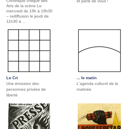
Chronique critique des
et parle de vous !
Arts de la scène Le
mercredi de 19h à 19h30
– rediffusion le jeudi de
11h30 à …
Le Cri
... le matin
Une émission des
L'agenda culturel de la
personnes privées de
matinée
liberté