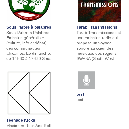
Sous l'arbre à palabres
Tarab Transmissions
Sous l’Arbre à Palabres
Tarab Transmissions est
Emission généraliste
une émission radio qui
(culture, info et débat)
propose un voyage
des communautés
sonore au cœur des
africaines. Le dimanche,
musiques des régions
de 14H30 à 17H30 Sous
SWANA (South West …
…
test
test
Teenage Kicks
Maximum Rock And Roll