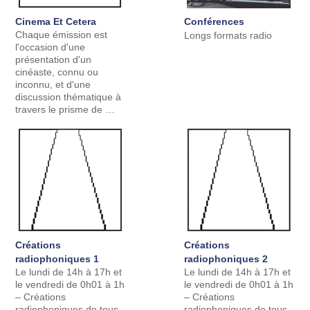
Cinema Et Cetera
Conférences
Chaque émission est
Longs formats radio
l'occasion d'une
présentation d'un
cinéaste, connu ou
inconnu, et d'une
discussion thématique à
travers le prisme de …
Créations
Créations
radiophoniques 1
radiophoniques 2
Le lundi de 14h à 17h et
Le lundi de 14h à 17h et
le vendredi de 0h01 à 1h
le vendredi de 0h01 à 1h
– Créations
– Créations
radiophoniques de tous
radiophoniques de tous