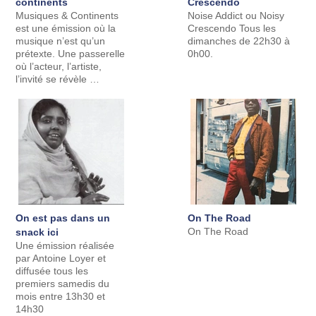
continents
Crescendo
Musiques & Continents
Noise Addict ou Noisy
est une émission où la
Crescendo Tous les
musique n’est qu’un
dimanches de 22h30 à
prétexte. Une passerelle
0h00.
où l’acteur, l’artiste,
l’invité se révèle …
On est pas dans un
On The Road
On The Road
snack ici
Une émission réalisée
par Antoine Loyer et
diffusée tous les
premiers samedis du
mois entre 13h30 et
14h30