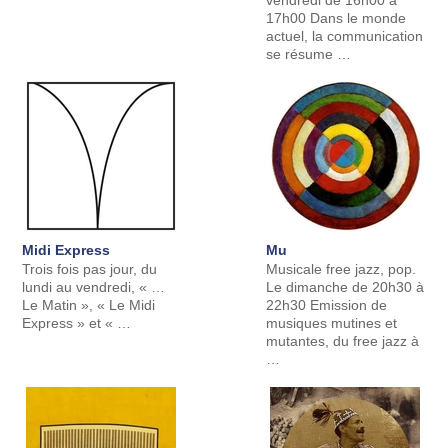
vendredi de 16h00 à
17h00 Dans le monde
actuel, la communication
se résume …
Midi Express
Mu
Trois fois pas jour, du
Musicale free jazz, pop.
lundi au vendredi, « …
Le dimanche de 20h30 à
Le Matin », « Le Midi
22h30 Emission de
Express » et « …
musiques mutines et
mutantes, du free jazz à
…