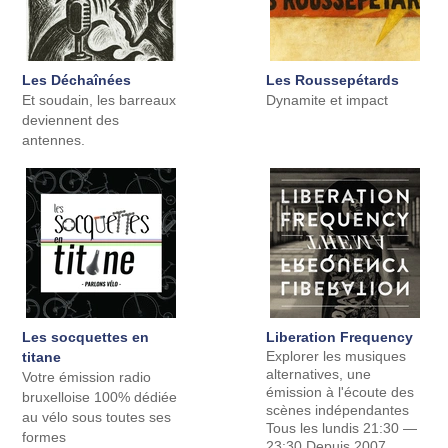
Les Déchaînées
Les Roussepétards
Et soudain, les barreaux
Dynamite et impact
deviennent des
antennes.
Les socquettes en
Liberation Frequency
Explorer les musiques
titane
alternatives, une
Votre émission radio
émission à l'écoute des
bruxelloise 100% dédiée
scènes indépendantes
au vélo sous toutes ses
Tous les lundis 21:30 —
formes
23:30 Depuis 2007,