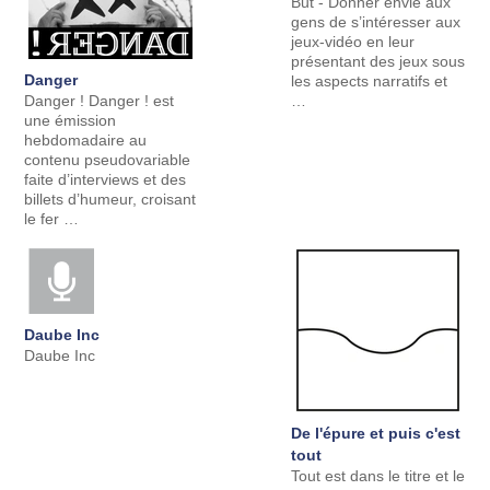
But - Donner envie aux
gens de s’intéresser aux
jeux-vidéo en leur
présentant des jeux sous
Danger
les aspects narratifs et
Danger ! Danger ! est
…
une émission
hebdomadaire au
contenu pseudovariable
faite d’interviews et des
billets d’humeur, croisant
le fer …
Daube Inc
Daube Inc
De l'épure et puis c'est
tout
Tout est dans le titre et le