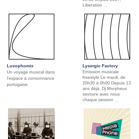
Liberation …
Lusophomix
Lysergic Factory
Emission musicale
Un voyage musical dans
freestyle Le mardi, de
l'espace à consonnance
20h30 à 0h00 Depuis 13
portugaise
ans déjà, Dj Morpheus
savoure avec nous
chaque session …