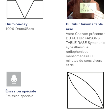
Drum-on-day
Du futur faisons table
100% Drum&Bass
rase
Votre Chazam présente :
DU FUTUR FAISONS
TABLE RASE Symphonie
synesthésique
radiophonique
mensomadaire 60
minutes de sons divers
et de …
Émission spéciale
Émission spéciale