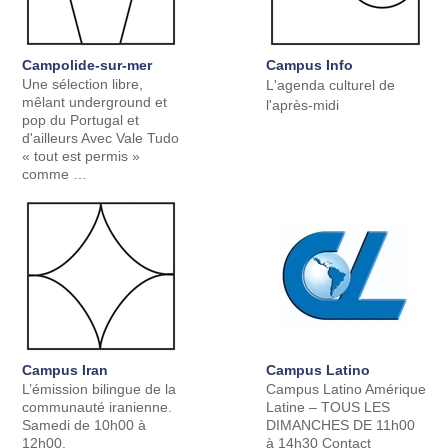
Campolide-sur-mer
Campus Info
Une sélection libre,
L'agenda culturel de
mêlant underground et
l'après-midi
pop du Portugal et
d'ailleurs Avec Vale Tudo
« tout est permis »
comme …
Campus Iran
Campus Latino
L’émission bilingue de la
Campus Latino Amérique
communauté iranienne.
Latine – TOUS LES
Samedi de 10h00 à
DIMANCHES DE 11h00
12h00.
à 14h30 Contact