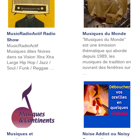
MusicRadioActif Radio
Musiques du Monde
"Musiques du Monde"
Show
est une émission
MusicRadioActif
thématique qui aborde
Musiques dites Noires
depuis 1989, les
dans sa Vision Xtra Xtra
musiques de tradition en
Large Hip Hop / Jazz /
ouvrant des fenêtres sur
Soul / Funk / Reggae …
…
Musiques et
Noise Addict ou Noisy