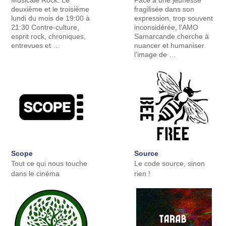
Musicale Rock. Le
Face à une jeunesse
deuxième et le troisième
fragilisée dans son
lundi du mois de 19:00 à
expression, trop souvent
21:30 Contre-culture,
inconsidérée, l’AMO
esprit rock, chroniques,
Samarcande cherche à
entrevues et …
nuancer et humaniser
l’image de …
Scope
Source
Tout ce qui nous touche
Le code source, sinon
dans le cinéma
rien !