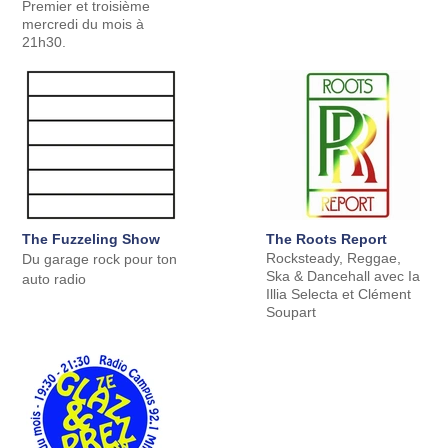
Premier et troisième
mercredi du mois à
21h30.
The Fuzzeling Show
The Roots Report
Rocksteady, Reggae,
Du garage rock pour ton
Ska & Dancehall avec Ia
auto radio
Illia Selecta et Clément
Soupart