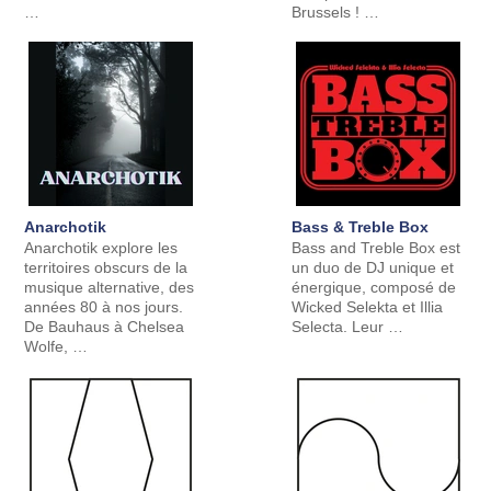
…
Brussels ! …
Anarchotik
Bass & Treble Box
Anarchotik explore les
Bass and Treble Box est
territoires obscurs de la
un duo de DJ unique et
musique alternative, des
énergique, composé de
années 80 à nos jours.
Wicked Selekta et Illia
De Bauhaus à Chelsea
Selecta. Leur …
Wolfe, …