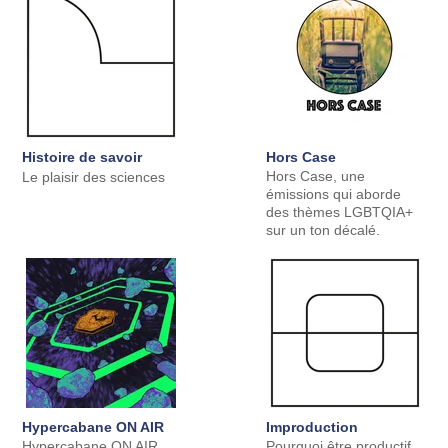
Histoire de savoir
Hors Case
Hors Case, une
Le plaisir des sciences
émissions qui aborde
des thèmes LGBTQIA+
sur un ton décalé.
Hypercabane ON AIR
Improduction
Hypercabane ON AIR
Pourquoi être productif