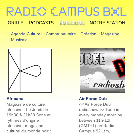
Grille
Podcasts
Émissions
Notre station
Agenda Culturel
Communautaire
Création
Magazine
Musicale
Africana
Air Force Dub
Magazine de culture
<< Air Force Dub
africaine. Le Jeudi de
radioshow >> Tune in
19h30 à 21h30 Sons et
every monday morning
rythmes d’origine
between 11h-12h
africaine, magazine
(GMT+1) on Radio
culturel du monde noir :
Campus 92.1fm,