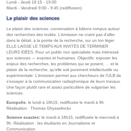
Lundi - Jeudi 18:15 - 19:00
Mardi - Vendredi 9:00 - 9:45
(rediffusion)
Le plaisir des sciences
Le plaisir des sciences: conversation à bâtons rompus autour
des recherches des invités. L’émission ne craint pas d’aller
dans le détail, à la pointe de la recherche, sur un ton léger.
ELLE LAISSE LE TEMPS AUX INVITÉS DE TERMINER
LEURS IDÉES. Pour un public non spécialiste mais intéressé
aux sciences — exactes et humaines. Objectifs: exposer les
enjeux des recherches, les problèmes qui se posent, … et le
plaisir de la recherche, qu’elle soit purement intellectuelle ou
expérimentale. L’émission permet aux chercheurs de l’ULB de
s’essayer à la communication radiophonique de leurs travaux.
Une façon plutôt rare et assez particulière de vulgariser les
sciences.
Europolis
: le lundi à 18h15, rediffusée le mardi à 9h.
Réalisation : Thomas Ghysselinckx
Science exactes:
le mardi à 18h15, rediffusée le mercredi à
9h. Réalisation : les étudiants en Journalisme et
Communication