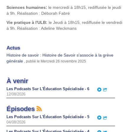
Sciences humaines:
le mercredi à 18h15, rediffusée le jeudi
à 9h. Réalisation : Déborah Fabré
Vie pratique à l'ULB:
le Jeudi à 18h15, rediffusée le vendredi
à 9h.
Réalisation : Adeline Weckmans
Actus
Histoire de savoir : Histoire de Savoir s'associe à la grève
générale
, publié le Mercredi 26 novembre 2025
À venir
Les Podcasts Sur L'Éducation Spécialisée - 6
Play
Partager
12/08/2026
Épisodes
Les Podcasts Sur L'Éducation Spécialisée - 5
Play
Partager
04/08/2026
Les Podcasts Sur L'Éducation Spécialisée - 4
Play
Partager