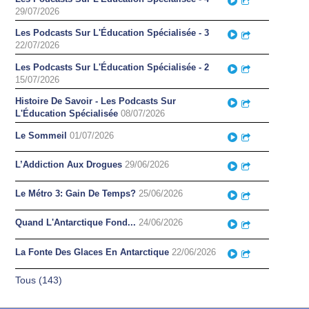
29/07/2026
Les Podcasts Sur L'Éducation Spécialisée - 3
Play
Partager
22/07/2026
Les Podcasts Sur L'Éducation Spécialisée - 2
Play
Partager
15/07/2026
Histoire De Savoir - Les Podcasts Sur
Play
Partager
L'Éducation Spécialisée
08/07/2026
Le Sommeil
01/07/2026
Play
Partager
L’Addiction Aux Drogues
29/06/2026
Play
Partager
Le Métro 3: Gain De Temps?
25/06/2026
Play
Partager
Quand L'Antarctique Fond...
24/06/2026
Play
Partager
La Fonte Des Glaces En Antarctique
22/06/2026
Play
Partager
Tous (143)