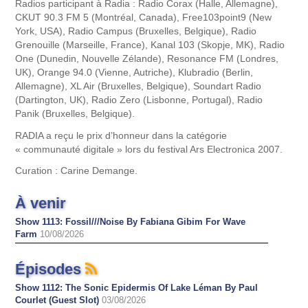
Radios participant à Radia : Radio Corax (Halle, Allemagne),
CKUT 90.3 FM 5 (Montréal, Canada), Free103point9 (New
York, USA), Radio Campus (Bruxelles, Belgique), Radio
Grenouille (Marseille, France), Kanal 103 (Skopje, MK), Radio
One (Dunedin, Nouvelle Zélande), Resonance FM (Londres,
UK), Orange 94.0 (Vienne, Autriche), Klubradio (Berlin,
Allemagne), XL Air (Bruxelles, Belgique), Soundart Radio
(Dartington, UK), Radio Zero (Lisbonne, Portugal), Radio
Panik (Bruxelles, Belgique).
RADIA a reçu le prix d’honneur dans la catégorie
« communauté digitale » lors du festival Ars Electronica 2007.
Curation : Carine Demange.
À venir
Show 1113: Fossil///Noise By Fabiana Gibim For Wave
Farm
10/08/2026
Épisodes
Show 1112: The Sonic Epidermis Of Lake Léman By Paul
Courlet (Guest Slot)
03/08/2026