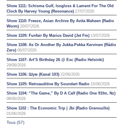
Show 1111: Schisma Gulf, Isogloss & Lament For The Old
Clock By Harvey Young (Resonance)
27/07/2026
Show 1110: Freeze, Asian Archive By Avita Maheen (Radio
Worm)
20/07/2026
Show 1109: Funfair By Marius David (Jet Fm)
13/07/2026
Show 1108: As Or Another By Jukka-Pekka Kervinen (Rádio
Zero)
06/07/2026
Show 1107: Art’S Birthday 26 @ Esc (Radio Helsinki)
29/06/2026
Show 1106: Шум (Kanal 103)
22/06/2026
Show 1105: Retroauditive By Soundart Radio
15/06/2026
Show 1104: “The Game,” By D A Calf (Radio One 91fm, Nz)
08/06/2026
Show 1102 : The Economic Trip | Jbi (Radio Grenouille)
01/06/2026
Tous (57)