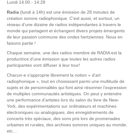
Lundi 14:00 - 14:28
Radia
(lundi à 14h) est une émission de 28 minutes de
création sonore radiophonique. C’est aussi, et surtout, un
réseau d’une dizaine de radios indépendantes à travers le
monde qui partagent et échangent divers projets émergents
de leur passion commune des ondes hertziennes. Nous en
faisons partie !
Chaque semaine, une des radios membre de RADIA est la
productrice d’une émission que toutes les autres radios
participantes vont diffuser à leur tour!
Chacun-e s’approprie librement la notion « d’art
radiophonique », tout en choisissant parmi une multitude de
sujets et de personnalités qui font ainsi résonner l’expression
de multiples communautés artistiques. On peut y entendre
une performance d’artistes lors du salon du livre de New-
York, des expérimentations sur ordinateurs et machines
électroniques ou analogiques, des enregistrements de
concerts très spéciaux, des sons pris lors de promenades
urbaines et rurales, des archives sonores uniques au monde,
etc…