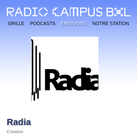
Grille
Podcasts
Émissions
Notre station
Radia
Création