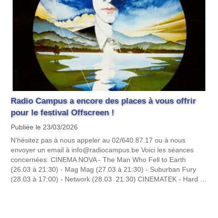
Radio Campus a encore des places à vous offrir
pour le festival Offscreen !
Publiée le 23/03/2026
N’hésitez pas à nous appeler au 02/640.87.17 ou à nous
envoyer un email à info@radiocampus.be Voici les séances
concernées: CINEMA NOVA - The Man Who Fell to Earth
(26.03 à 21:30) - Mag Mag (27.03 à 21:30) - Suburban Fury
(28.03 à 17:00) - Network (28.03 21:30) CINEMATEK - Hard …