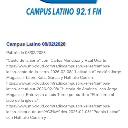
Campus Latino 08/02/2026
Publiée le 08/02/2026
"Canto de la tierra" con Carlos Mendoza y Raúl Uriarte
https://www.mixcloud.com/radiocampusbruxelles/campus-
latino-canto-de-la-tierra-2026-02-08/ "Latitud sur" edición Jorge
Magasich. Leen: Katia Garcia y Nathalie Coulon
https://www.mixcloud.com/radiocampusbruxelles/campus-
latino-latitud-sur-2026-02-08/ "Historia de América" con Jorge
Magasich. Entrevista a Luis Tureo por su libro "El infierno al
lado de la iglesia"
https://www.mixcloud.com/radiocampusbruxelles/campus-
latino-historia-de-am%C3%A9rica-2026-02-08/ "Pueblo Latino"
con Nathalie Coulon y …