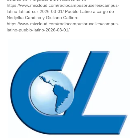
https://www.mixcloud.com/radiocampusbruxelles/campus-
latino-latitud-sur-2026-03-01/ Pueblo Latino a cargo de
Nedjelka Candina y Giuliano Caffiero.
https://www.mixcloud.com/radiocampusbruxelles/campus-
latino-pueblo-latino-2026-03-01/