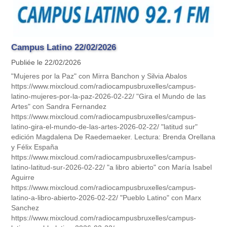
Campus Latino 22/02/2026
Publiée le 22/02/2026
"Mujeres por la Paz" con Mirra Banchon y Silvia Abalos
https://www.mixcloud.com/radiocampusbruxelles/campus-
latino-mujeres-por-la-paz-2026-02-22/ "Gira el Mundo de las
Artes" con Sandra Fernandez
https://www.mixcloud.com/radiocampusbruxelles/campus-
latino-gira-el-mundo-de-las-artes-2026-02-22/ "latitud sur"
edición Magdalena De Raedemaeker. Lectura: Brenda Orellana
y Félix España
https://www.mixcloud.com/radiocampusbruxelles/campus-
latino-latitud-sur-2026-02-22/ "a libro abierto" con María Isabel
Aguirre
https://www.mixcloud.com/radiocampusbruxelles/campus-
latino-a-libro-abierto-2026-02-22/ "Pueblo Latino" con Marx
Sanchez
https://www.mixcloud.com/radiocampusbruxelles/campus-