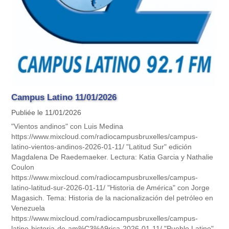
Campus Latino 11/01/2026
Publiée le 11/01/2026
"Vientos andinos" con Luis Medina
https://www.mixcloud.com/radiocampusbruxelles/campus-
latino-vientos-andinos-2026-01-11/ "Latitud Sur" edición
Magdalena De Raedemaeker. Lectura: Katia Garcia y Nathalie
Coulon
https://www.mixcloud.com/radiocampusbruxelles/campus-
latino-latitud-sur-2026-01-11/ "Historia de América" con Jorge
Magasich. Tema: Historia de la nacionalización del petróleo en
Venezuela
https://www.mixcloud.com/radiocampusbruxelles/campus-
latino-historia-de-am%C3%A9rica-2026-01-11/ "Pueblo Latino"