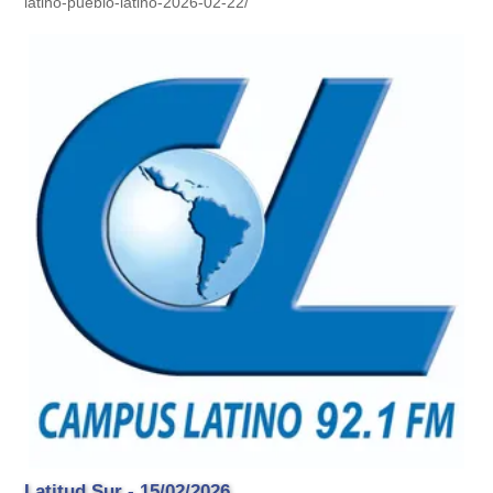
latino-pueblo-latino-2026-02-22/
Latitud Sur - 15/02/2026