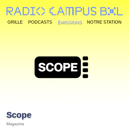
Grille
Podcasts
Émissions
Notre station
Scope
Magazine