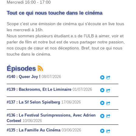
Mercredi 16:00 - 17:00
Tout ce qui nous touche dans le cinéma
Scope c'est une émission de cinéma qui s'écoute en live tous
les mercredi à 16h.
Nous sommes plusieurs étudiant.e.s de l'ULB à aimer, voir et
parler de film et notre but est de vous partager notre passion,
nos coups de cœur et nos déceptions. Bref, tout ce qui nous
touche dans le cinéma.
Épisodes
#140 : Queer Joy !
08/07/2026
Play
Partager
#139 : Backrooms, Et Le Liminaire
01/07/2026
Play
Partager
#137 : La Sf Selon Spielberg
17/06/2026
Play
Partager
#136 : Le Festival Surimpressions, Avec Adrien
Play
Partager
Corbeel
10/06/2026
#135 : La Famille Au Cinéma
03/06/2026
Play
Partager