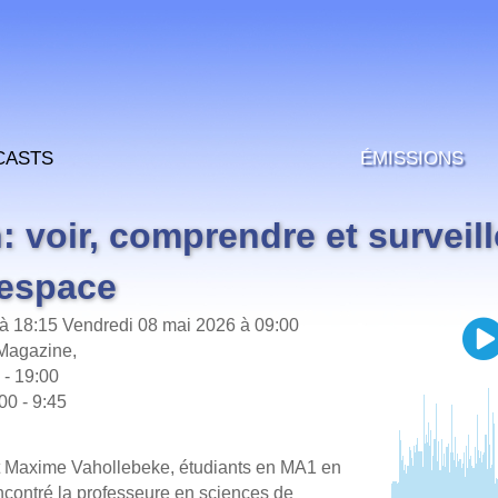
casts
Émissions
: voir, comprendre et surveill
'espace
à 18:15
Vendredi 08 mai 2026 à 09:00
 Magazine,
 - 19:00
00 - 9:45
t Maxime Vahollebeke, étudiants en MA1 en
ncontré la professeure en sciences de