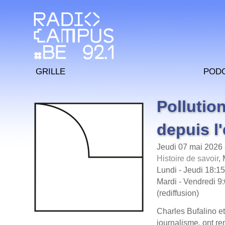
Grille
Pod
Pollution
depuis l
Jeudi 07 mai 2026 
Histoire de savoir
,
Lundi - Jeudi 18:15
Mardi - Vendredi 9:
(rediffusion)
Charles Bufalino e
journalisme, ont re