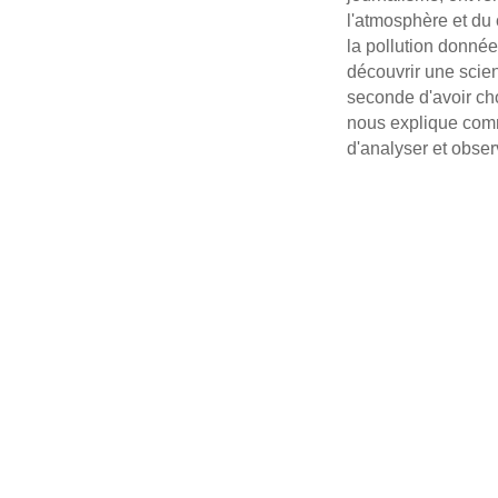
l'atmosphère et du 
la pollution donnée
découvrir une scien
seconde d'avoir cho
nous explique comme
d'analyser et obse