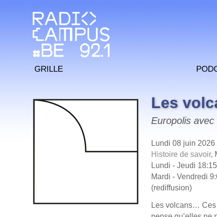
Grille
Pod
Les volc
Europolis avec 
Lundi 08 juin 2026
Histoire de savoir
,
Lundi - Jeudi 18:15
Mardi - Vendredi 9:
(rediffusion)
Les volcans… Ces 
pense qu’elles ne 