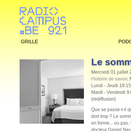
Grille
Pod
Le somm
Mercredi 01 juillet
Histoire de savoir
,
Lundi - Jeudi 18:15
Mardi - Vendredi 9:
(rediffusion)
Que se passe-t-il 
dort trop ? Le somm
en forme... ou pas
docteur Daniel Neu