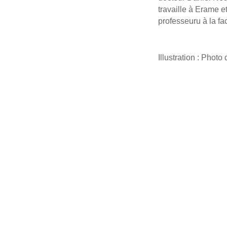
travaille à Erame e
professeuru à la f
Illustration : Pho