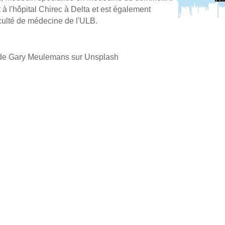
t à l'hôpital Chirec à Delta et est également
aculté de médecine de l'ULB.
to de Gary Meulemans sur Unsplash