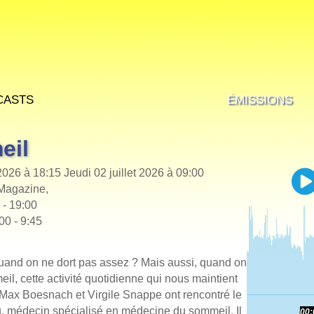
casts
Émissions
eil
 2026 à 18:15
Jeudi 02 juillet 2026 à 09:00
 Magazine,
 - 19:00
00 - 9:45
quand on ne dort pas assez ? Mais aussi, quand on
eil, cette activité quotidienne qui nous maintient
. Max Boesnach et Virgile Snappe ont rencontré le
, médecin spécialisé en médecine du sommeil. Il
00: