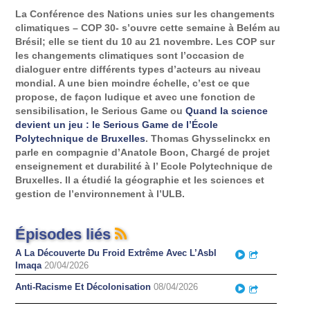
La Conférence des Nations unies sur les changements
climatiques – COP 30- s’ouvre cette semaine à Belém au
Brésil; elle se tient du 10 au 21 novembre. Les COP sur
les changements climatiques sont l’occasion de
dialoguer entre différents types d’acteurs au niveau
mondial. A une bien moindre échelle, c’est ce que
propose, de façon ludique et avec une fonction de
sensibilisation, le Serious Game ou
Quand la science
devient un jeu : le Serious Game de l’École
Polytechnique de Bruxelles
. Thomas Ghysselinckx en
parle en compagnie d’Anatole Boon, Chargé de projet
enseignement et durabilité à l’ Ecole Polytechnique de
Bruxelles. Il a étudié la géographie et les sciences et
gestion de l’environnement à l’ULB.
Épisodes liés
A La Découverte Du Froid Extrême Avec L’Asbl
Play
Partager
Imaqa
20/04/2026
Anti-Racisme Et Décolonisation
08/04/2026
Play
Partager