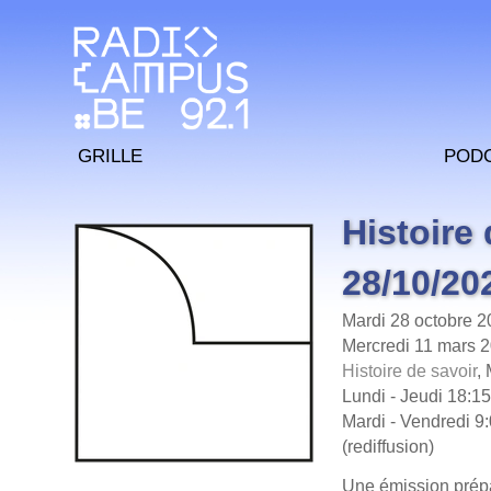
Grille
Pod
Histoire
28/10/20
Mardi 28 octobre 2
Mercredi 11 mars 
Histoire de savoir
,
Lundi - Jeudi 18:15
Mardi - Vendredi 9:
(rediffusion)
Une émission prépa