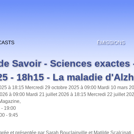
casts
Émissions
 de Savoir - Sciences exactes 
25 - 18h15 - La maladie d'Alz
025 à 18:15
Mercredi 29 octobre 2025 à 09:00
Mardi 10 mars 20
2026 à 09:00
Mardi 21 juillet 2026 à 18:15
Mercredi 22 juillet 20
 Magazine,
 - 19:00
00 - 9:45
rée et présentée par Sarah Bouclainville et Matilde Scalcinati