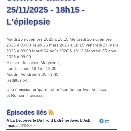
25/11/2025 - 18h15 -
L'épilepsie
Mardi 25 novembre 2025 à 18:15
Mercredi 26 novembre
2025 à 09:00
Jeudi 26 mars 2026 à 18:15
Vendredi 27 mars
2026 à 09:00
Mardi 04 août 2026 à 18:15
Mercredi 05 août
2026 à 09:00
Histoire de savoir
, Magazine,
Lundi - Jeudi 18:15 - 19:00
Mardi - Vendredi 9:00 - 9:45
(rediffusion)
Une émission préparée et présentée par Ivan Velasco
et Romain Hancisse
Épisodes liés
A La Découverte Du Froid Extrême Avec L’Asbl
Play
Partager
Imaqa
20/04/2026