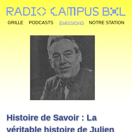
Grille
Podcasts
Émissions
Notre station
Histoire de Savoir : La
véritable histoire de Julien