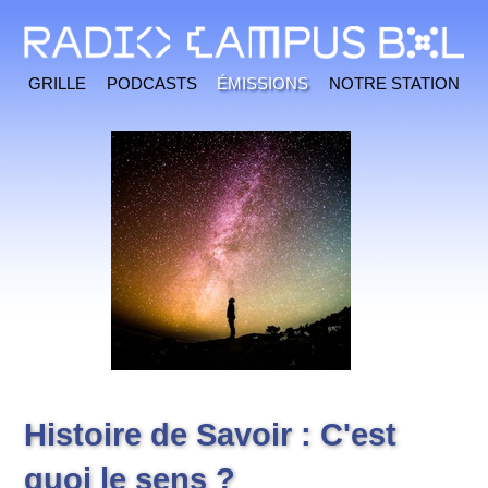
Grille
Podcasts
Émissions
Notre station
Histoire de Savoir : C'est
quoi le sens ?