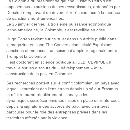
La Colombie du président de gauche Gustavo Petro s’est
opposée aux expulsions de ses ressortissants, ordonnées par
Donald Trump, avant de devoir plier l’échine face à la menace
de sanctions nord-américaines.
Le 26 janvier dernier, la troisième puissance économique
latino-américaine, la Colombie, s’est réveillée en crise.
Hugo Corten revient sur ce sujet dans un article publié dans
le magazine en ligne The Conversation intitulé Expulsions,
sanctions et menaces : un séisme d’ampleur régionale entre
Trump et la Colombie
Il est doctorant en science politique à l’ULB (CEVIPOL). Il
travaille sur les discours du « développement » et la
construction de la paix en Colombie.
Ses recherches portent sur le conflit colombien, un pays avec
lequel il entretient des liens étroits depuis un séjour Erasmus
et où il retourne régulièrement. Il analyse les
dynamiques socioéconomiques mises en place ou renforcées
depuis la signature des accords de paix, avec un intérêt
particulier pour le rôle des entreprises privées dans les
territoires affectés par la violence.