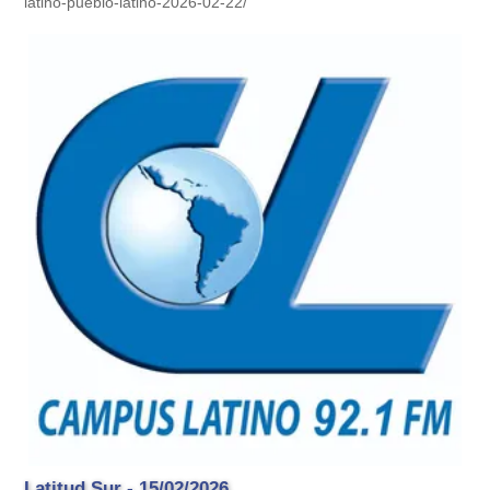
latino-pueblo-latino-2026-02-22/
Latitud Sur - 15/02/2026