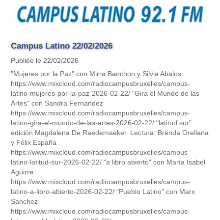
Campus Latino 22/02/2026
Publiée le 22/02/2026
"Mujeres por la Paz" con Mirra Banchon y Silvia Abalos
https://www.mixcloud.com/radiocampusbruxelles/campus-
latino-mujeres-por-la-paz-2026-02-22/ "Gira el Mundo de las
Artes" con Sandra Fernandez
https://www.mixcloud.com/radiocampusbruxelles/campus-
latino-gira-el-mundo-de-las-artes-2026-02-22/ "latitud sur"
edición Magdalena De Raedemaeker. Lectura: Brenda Orellana
y Félix España
https://www.mixcloud.com/radiocampusbruxelles/campus-
latino-latitud-sur-2026-02-22/ "a libro abierto" con María Isabel
Aguirre
https://www.mixcloud.com/radiocampusbruxelles/campus-
latino-a-libro-abierto-2026-02-22/ "Pueblo Latino" con Marx
Sanchez
https://www.mixcloud.com/radiocampusbruxelles/campus-