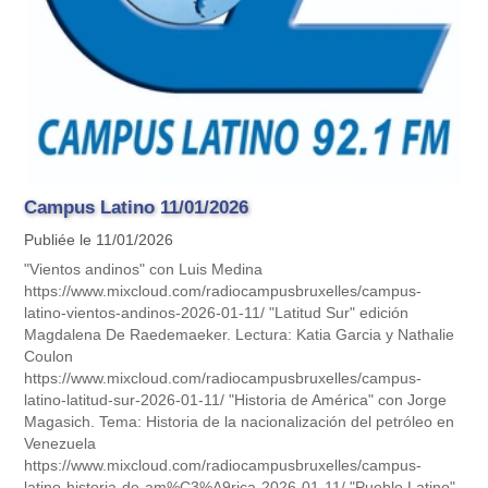
Campus Latino 11/01/2026
Publiée le 11/01/2026
"Vientos andinos" con Luis Medina
https://www.mixcloud.com/radiocampusbruxelles/campus-
latino-vientos-andinos-2026-01-11/ "Latitud Sur" edición
Magdalena De Raedemaeker. Lectura: Katia Garcia y Nathalie
Coulon
https://www.mixcloud.com/radiocampusbruxelles/campus-
latino-latitud-sur-2026-01-11/ "Historia de América" con Jorge
Magasich. Tema: Historia de la nacionalización del petróleo en
Venezuela
https://www.mixcloud.com/radiocampusbruxelles/campus-
latino-historia-de-am%C3%A9rica-2026-01-11/ "Pueblo Latino"