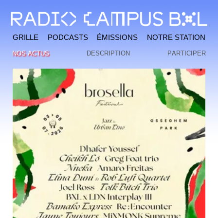
Grille
Podcasts
Émissions
Notre station
Nos actus
Description
Participer