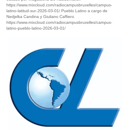
https://www.mixcloud.com/radiocampusbruxelles/campus-
latino-latitud-sur-2026-03-01/ Pueblo Latino a cargo de
Nedjelka Candina y Giuliano Caffiero.
https://www.mixcloud.com/radiocampusbruxelles/campus-
latino-pueblo-latino-2026-03-01/