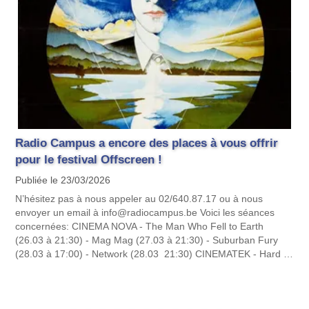
Radio Campus a encore des places à vous offrir
pour le festival Offscreen !
Publiée le 23/03/2026
N’hésitez pas à nous appeler au 02/640.87.17 ou à nous
envoyer un email à info@radiocampus.be Voici les séances
concernées: CINEMA NOVA - The Man Who Fell to Earth
(26.03 à 21:30) - Mag Mag (27.03 à 21:30) - Suburban Fury
(28.03 à 17:00) - Network (28.03 21:30) CINEMATEK - Hard …