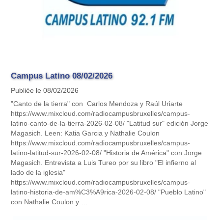
Campus Latino 08/02/2026
Publiée le 08/02/2026
"Canto de la tierra" con Carlos Mendoza y Raúl Uriarte
https://www.mixcloud.com/radiocampusbruxelles/campus-
latino-canto-de-la-tierra-2026-02-08/ "Latitud sur" edición Jorge
Magasich. Leen: Katia Garcia y Nathalie Coulon
https://www.mixcloud.com/radiocampusbruxelles/campus-
latino-latitud-sur-2026-02-08/ "Historia de América" con Jorge
Magasich. Entrevista a Luis Tureo por su libro "El infierno al
lado de la iglesia"
https://www.mixcloud.com/radiocampusbruxelles/campus-
latino-historia-de-am%C3%A9rica-2026-02-08/ "Pueblo Latino"
con Nathalie Coulon y …