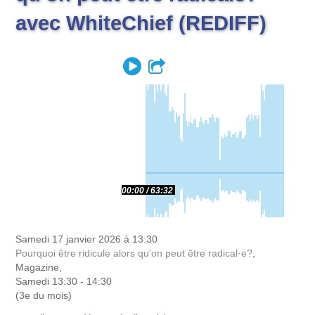
avec WhiteChief (REDIFF)
Play
Partager
00:00
63:32
Samedi 17 janvier 2026 à 13:30
Pourquoi être ridicule alors qu'on peut être radical·e?
,
Magazine,
Samedi 13:30 - 14:30
(3e du mois)