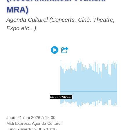
MRA)
Agenda Culturel (Concerts, Ciné, Theatre,
Expo etc...)
Play
Partager
00:00
90:00
Jeudi 21 mai 2026 à 12:00
Midi Express
, Agenda Culturel,
Lundi - Mardi 12:00 - 13:30