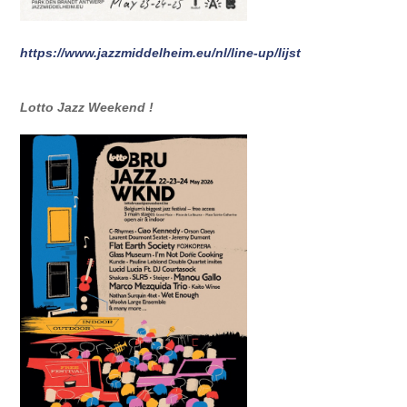
https://www.jazzmiddelheim.eu/nl/line-up/lijst
Lotto Jazz Weekend !