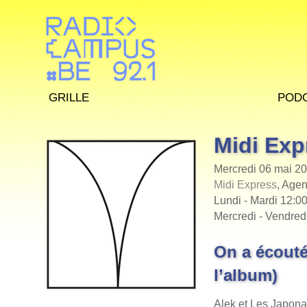
Grille
Pod
Midi Exp
Mercredi 06 mai 20
Midi Express
, Agen
Lundi - Mardi 12:00
Mercredi - Vendred
On a écouté
l’album)
Alek et Les Jap