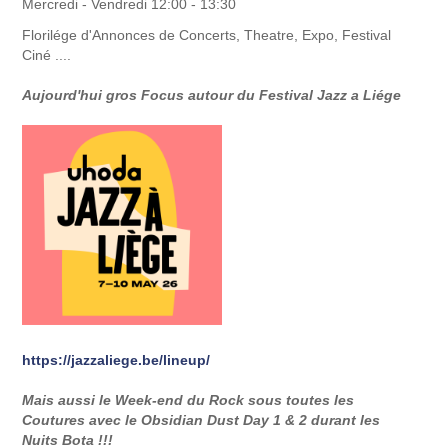
Mercredi - Vendredi 12:00 - 13:30
Florilége d'Annonces de Concerts, Theatre, Expo, Festival
Ciné ....
Aujourd'hui gros Focus autour du Festival Jazz a Liége
https://jazzaliege.be/lineup/
Mais aussi le Week-end du Rock sous toutes les
Coutures avec le Obsidian Dust Day 1 & 2 durant les
Nuits Bota !!!