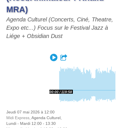
MRA)
Agenda Culturel (Concerts, Ciné, Theatre,
Expo etc...) Focus sur le Festival Jazz à
Liége + Obsidian Dust
Play
Partager
00:00
119:58
Jeudi 07 mai 2026 à 12:00
Midi Express
, Agenda Culturel,
Lundi - Mardi 12:00 - 13:30