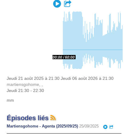
Play
Partager
00:00
60:00
Jeudi 21 août 2025 à 21:30
Jeudi 06 août 2026 à 21:30
martiensgohome
, ,
Jeudi 21:30 - 22:30
mm
Épisodes liés
Martiensgohome - Agenta (2025/09/25)
25/09/2025
Play
Partager