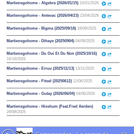
Martiensgohome - Algebra (2026/01/15)
15/01/2026
Play
Partager
Martiensgohome - Antevac (2026/04/23)
23/04/2026
Play
Partager
Martiensgohome - Bigma (2025/09/18)
18/09/2025
Play
Partager
Martiensgohome - Dihaye (20250904)
04/09/2025
Play
Partager
Martiensgohome - Du Oui Et Du Non (2025/10/16)
Play
Partager
16/10/2025
Martiensgohome - Erruu (2025/11/13)
13/11/2025
Play
Partager
Martiensgohome - Fitsel (20250612)
12/06/2025
Play
Partager
Martiensgohome - Gutay (2026/06/04)
04/06/2026
Play
Partager
Martiensgohome - Hisshum (Feat.Fred Aerden)
Play
Partager
28/08/2025