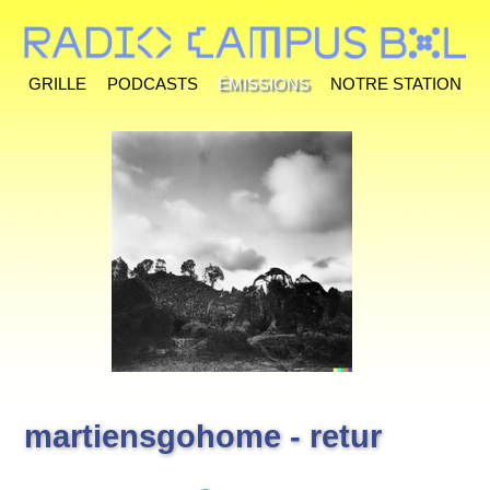
Grille
Podcasts
Émissions
Notre station
martiensgohome - retur