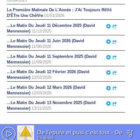
01/09/2025
La Première Matinale De L'Année : J'Ai Toujours RêVé
D'ÊTre Une ChèVre
01/01/2026
...Le Matin Du Jeudi 11 Décembre 2025 (David
Play
Partager
Mennessier)
11/12/2025
...Le Matin Du Jeudi 11 Juin 2026 (David
Play
Partager
Mennessier)
11/06/2026
...Le Matin Du Jeudi 11 Septembre 2025 (David
Play
Partager
Mennessier)
11/09/2025
...Le Matin Du Jeudi 12 Février 2026 (David
Play
Partager
Mennessier)
12/02/2026
...Le Matin Du Jeudi 12 Mars 2026 (David
Play
Partager
Mennessier)
12/03/2026
...Le Matin Du Jeudi 13 Novembre 2025 (David
Play
Partager
Mennessier)
13/11/2025
De l'épure et puis c'est tout
-
De
En direct