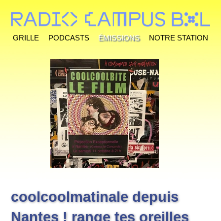
Grille
Podcasts
Émissions
Notre station
coolcoolmatinale depuis
Nantes ! range tes oreilles