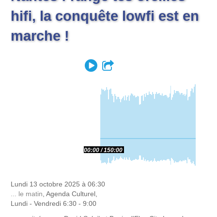
hifi, la conquête lowfi est en
marche !
Play
Partager
00:00
150:00
Lundi 13 octobre 2025 à 06:30
... le matin
, Agenda Culturel,
Lundi - Vendredi 6:30 - 9:00