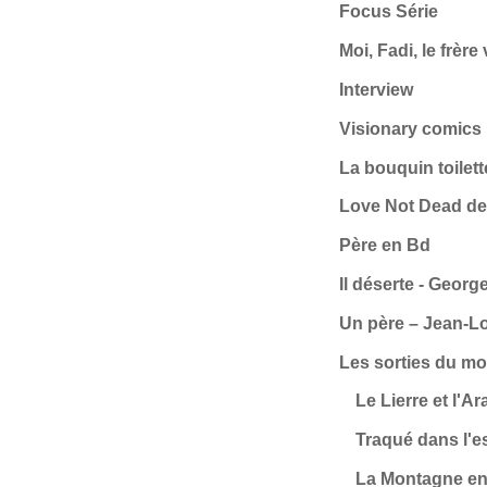
Focus Série
Moi, Fadi, le frèr
Interview
Visionary comics 
La bouquin toilett
Love Not Dead de
Père en Bd
Il déserte - Geor
Un père – Jean-Lo
Les sorties du mo
Le Lierre et l'A
Traqué dans l'e
La Montagne ent