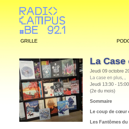
Grille
Pod
La Case 
Jeudi 09 octobre 2
La case en plus
, ,
Jeudi 13:30 - 15:0
(2e du mois)
Sommaire
Le coup de cœur 
Les Fantômes du 