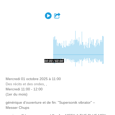
Play
Partager
00:00
60:00
Mercredi 01 octobre 2025 à 11:00
Des récits et des ondes
, ,
Mercredi 11:00 - 12:00
(1er du mois)
générique d’ouverture et de fin: "Supersonik vibrator" –
Messer Chups