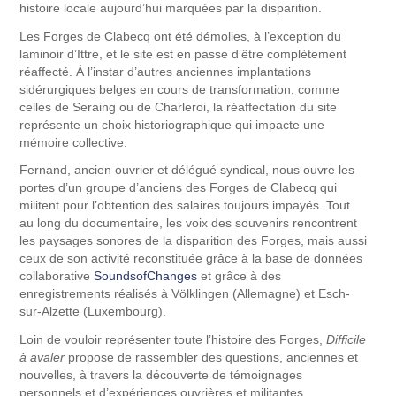
histoire locale aujourd’hui marquées par la disparition.
Les Forges de Clabecq ont été démolies, à l’exception du
laminoir d’Ittre, et le site est en passe d’être complètement
réaffecté. À l’instar d’autres anciennes implantations
sidérurgiques belges en cours de transformation, comme
celles de Seraing ou de Charleroi, la réaffectation du site
représente un choix historiographique qui impacte une
mémoire collective.
Fernand, ancien ouvrier et délégué syndical, nous ouvre les
portes d’un groupe d’anciens des Forges de Clabecq qui
militent pour l’obtention des salaires toujours impayés. Tout
au long du documentaire, les voix des souvenirs rencontrent
les paysages sonores de la disparition des Forges, mais aussi
ceux de son activité reconstituée grâce à la base de données
collaborative
SoundsofChanges
et grâce à des
enregistrements réalisés à Völklingen (Allemagne) et Esch-
sur-Alzette (Luxembourg).
Loin de vouloir représenter toute l’histoire des Forges,
Difficile
à avaler
propose de rassembler des questions, anciennes et
nouvelles, à travers la découverte de témoignages
personnels et d’expériences ouvrières et militantes.