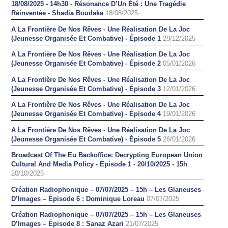
18/08/2025 - 14h30 - Résonance D’Un Été : Une Tragédie
Réinventée - Shadia Boudaka
18/08/2025
A La Frontière De Nos Rêves - Une Réalisation De La Joc
(Jeunesse Organisée Et Combative) - Épisode 1
29/12/2025
A La Frontière De Nos Rêves - Une Réalisation De La Joc
(Jeunesse Organisée Et Combative) - Épisode 2
05/01/2026
A La Frontière De Nos Rêves - Une Réalisation De La Joc
(Jeunesse Organisée Et Combative) - Épisode 3
12/01/2026
A La Frontière De Nos Rêves - Une Réalisation De La Joc
(Jeunesse Organisée Et Combative) - Épisode 4
19/01/2026
A La Frontière De Nos Rêves - Une Réalisation De La Joc
(Jeunesse Organisée Et Combative) - Épisode 5
26/01/2026
Broadcast Of The Eu Backoffice: Decrypting European Union
Cultural And Media Policy - Episode 1 - 20/10/2025 - 15h
20/10/2025
Création Radiophonique – 07/07/2025 – 15h – Les Glaneuses
D’Images – Épisode 6 : Dominique Loreau
07/07/2025
Création Radiophonique – 07/07/2025 – 15h – Les Glaneuses
D’Images – Épisode 8 : Sanaz Azari
21/07/2025