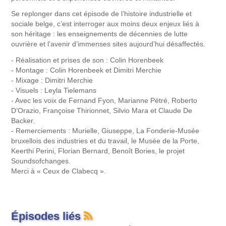
Se replonger dans cet épisode de l’histoire industrielle et
sociale belge, c’est interroger aux moins deux enjeux liés à
son héritage : les enseignements de décennies de lutte
ouvrière et l’avenir d’immenses sites aujourd’hui désaffectés.
- Réalisation et prises de son : Colin Horenbeek
- Montage : Colin Horenbeek et Dimitri Merchie
- Mixage : Dimitri Merchie
- Visuels : Leyla Tielemans
- Avec les voix de Fernand Fyon, Marianne Pétré, Roberto
D’Orazio, Françoise Thirionnet, Silvio Mara et Claude De
Backer.
- Remerciements : Murielle, Giuseppe, La Fonderie-Musée
bruxellois des industries et du travail, le Musée de la Porte,
Keerthi Perini, Florian Bernard, Benoît Bories, le projet
Soundsofchanges.
Merci à « Ceux de Clabecq ».
Épisodes liés