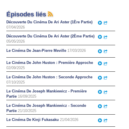
Épisodes liés
Découverte Du Cinéma De Ari Aster (1Ère Partie)
Play
Partager
07/04/2026
Découverte Du Cinéma De Ari Aster (2Ème Partie)
Play
Partager
05/05/2026
Le Cinéma De Jean-Pierre Meville
17/03/2026
Play
Partager
Le Cinéma De John Huston : Première Approche
Play
Partager
02/09/2025
Le Cinéma De John Huston : Seconde Approche
Play
Partager
07/10/2025
Le Cinéma De Joseph Mankiewicz - Première
Play
Partager
Partie
16/09/2025
Le Cinéma De Joseph Mankiewicz - Seconde
Play
Partager
Partie
21/10/2025
Le Cinéma De Kinji Fukasaku
21/04/2026
Play
Partager