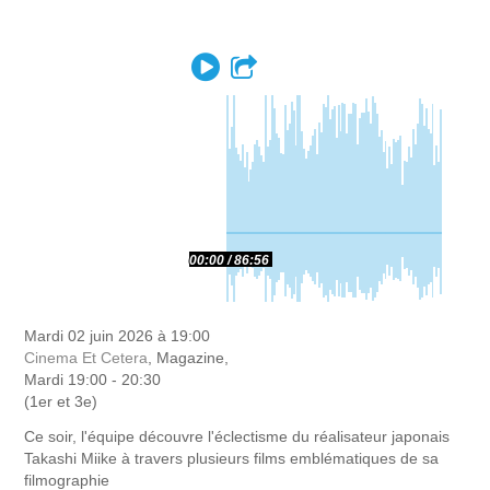
Play
Partager
00:00
86:56
Mardi 02 juin 2026 à 19:00
Cinema Et Cetera
, Magazine,
Mardi 19:00 - 20:30
(1er et 3e)
Ce soir, l'équipe découvre l'éclectisme du réalisateur japonais
Takashi Miike à travers plusieurs films emblématiques de sa
filmographie