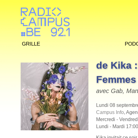
Grille
Pod
de Kika :
Femmes
avec Gab, Man
Lundi 08 septembr
Campus Info
, Agen
Mercredi - Vendred
Lundi - Mardi 17:00
Kika invitait ce soi