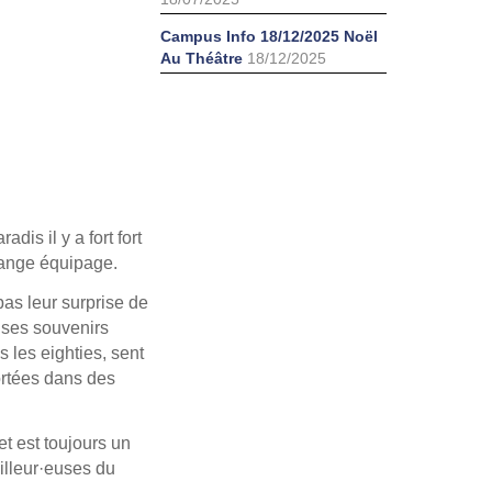
Campus Info 18/12/2025 Noël
Au Théâtre
18/12/2025
is il y a fort fort
trange équipage.
pas leur surprise de
 ses souvenirs
s les eighties, sent
portées dans des
et est toujours un
ailleur·euses du