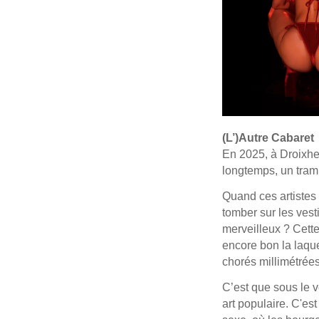
(L’)Autre Cabaret
En 2025, à Droixhe,
longtemps, un tram
Quand ces artistes 
tomber sur les vest
merveilleux ? Cette 
encore bon la laque
chorés millimétrées
C’est que sous le v
art populaire. C'est