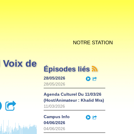
Notre station
l Voix de
Épisodes liés
Play
28/05/2026
Partager
28/05/2026
Agenda Culturel Du 11/03/26
(Host/Animateur : Khalid Mra)
Play
Partager
11/03/2026
Play
Campus Info
Partager
04/06/2026
04/06/2026