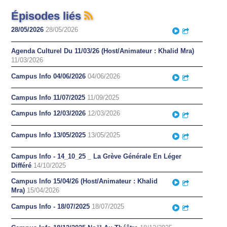
Épisodes liés
28/05/2026
28/05/2026
Play
Partager
Agenda Culturel Du 11/03/26 (Host/Animateur : Khalid Mra)
11/03/2026
Campus Info 04/06/2026
04/06/2026
Play
Partager
Campus Info 11/07/2025
11/09/2025
Campus Info 12/03/2026
12/03/2026
Play
Partager
Campus Info 13/05/2025
13/05/2025
Play
Partager
Campus Info - 14_10_25 _ La Grève Générale En Léger
Différé
14/10/2025
Campus Info 15/04/26 (Host/Animateur : Khalid
Play
Partager
Mra)
15/04/2026
Campus Info - 18/07/2025
18/07/2025
Play
Partager