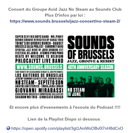
Concert du Groupe Acid Jazz No Steam au Sounds Club
Plus D'infos par Ici :
https://www.sounds.brussels/jazz-concert/no-steam-2/
Et encore plus d'evenements à l'ecoute du Podcast !!!!
Lien de la Playlist Dispo ci dessous
:
https://open.spotify.com/playlist/3gt1AniWsOBv0l7nH8dCxO