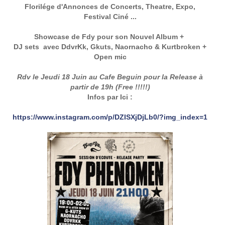
Florilége d'Annonces de Concerts, Theatre, Expo,
Festival Ciné ...
Showcase de Fdy pour son Nouvel Album +
DJ sets avec DdvrKk, Gkuts, Naornacho & Kurtbroken +
Open mic
Rdv le Jeudi 18 Juin au Cafe Beguin pour la Release à
partir de 19h (Free !!!!!)
Infos par Ici :
https://www.instagram.com/p/DZISXjDjLb0/?img_index=1