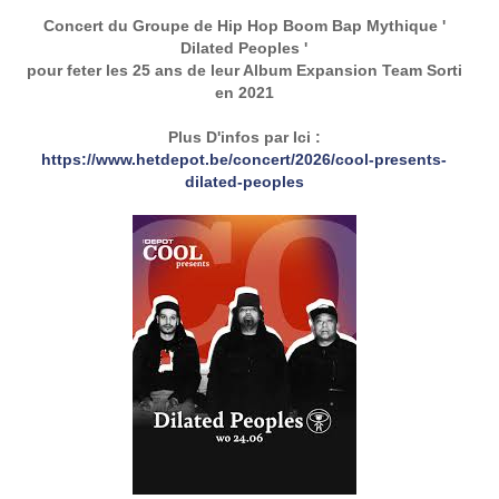
Concert du Groupe de Hip Hop Boom Bap Mythique '
Dilated Peoples '
pour feter les 25 ans de leur Album Expansion Team Sorti
en 2021
Plus D'infos par Ici :
https://www.hetdepot.be/concert/2026/cool-presents-
dilated-peoples