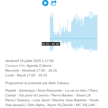
Play
Partager
00:00
60:00
Vendredi 18 juillet 2025 à 17:00
Campus Info
, Agenda Culturel,
Mercredi - Vendredi 17:00 - 18:15
Lundi - Mardi 17:00 - 18:15
Programmé et présenté par Alain Cabaux.
Playlist : Générique / Anna Raimondo - La vie en bleu / Piero
Ciampi - Sul porto di Livorno / Pierre Bastien - Smart Lilt
Rams / Dawuna - Love Jaunt / Maxime Jean-Baptiste - Kouté
Vwa (teaser) / Otim Alpha - Nyom Pa Denish / MC YALLAH -