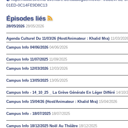
01ED-0C14FE9D8C13
Épisodes liés
28/05/2026
28/05/2026
Agenda Culturel Du 11/03/26 (Host/Animateur : Khalid Mra)
11/03/202
Campus Info 04/06/2026
04/06/2026
Campus Info 11/07/2025
11/09/2025
Campus Info 12/03/2026
12/03/2026
Campus Info 13/05/2025
13/05/2025
Campus Info - 14_10_25 _ La Grève Générale En Léger Différé
14/10/
Campus Info 15/04/26 (Host/Animateur : Khalid Mra)
15/04/2026
Campus Info - 18/07/2025
18/07/2025
Campus Info 18/12/2025 Noël Au Théâtre
18/12/2025