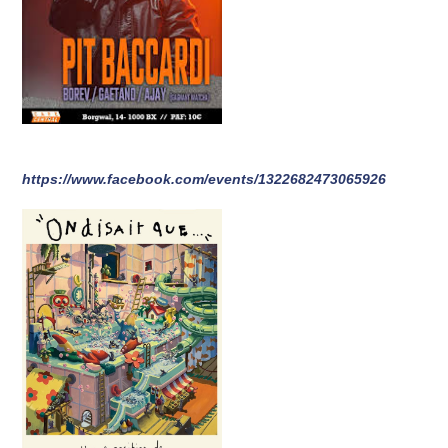
https://www.facebook.com/events/1322682473065926