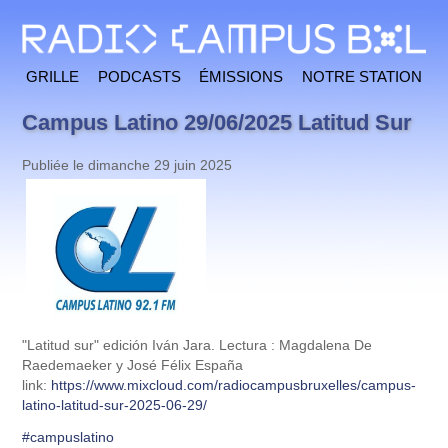
Grille
Podcasts
Émissions
Notre station
Campus Latino 29/06/2025 Latitud Sur
Publiée le dimanche 29 juin 2025
"Latitud sur" edición Iván Jara. Lectura : Magdalena De
Raedemaeker y José Félix España
link:
https://www.mixcloud.com/radiocampusbruxelles/campus-
latino-latitud-sur-2025-06-29/
#campuslatino